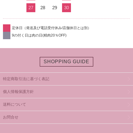
27
28
29
30
定休日（発送及び電話受付休み/店舗休日とは別）
9の付く日は肉の日(精肉20％OFF)
SHOPPING GUIDE
特定商取引法に基づく表記
個人情報保護方針
送料について
お問合せ