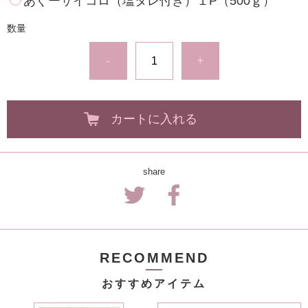
あぐーサイコロ（塩タレ付き）１P（500ｇ）
数量
-
+
カートに入れる
share
RECOMMEND
おすすめアイテム