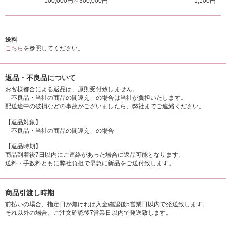
100,000円～300,000円
1,100円
送料
こちら
を参照してください。
返品・不良品について
お客様都合による返品は、原則受付致しません。
「不良品・当社の商品の間違え」の場合は当社が負担いたします。
配送途中の破損などの事故がございましたら、弊社までご連絡ください。
【返品対象】
「不良品・当社の商品の間違え」の場合
【返品時期】
商品到着後7日以内にご連絡があった場合に返品可能となります。
送料・手数料ともに弊社負担で早急に新品をご送付致します。
商品引渡し時期
前払いの場合、指定日が無ければ入金確認後5営業日以内で発送致します。
それ以外の場合、ご注文確認後7営業日以内で発送致します。