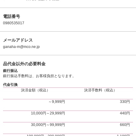
電話番号
0980535017
メールアドレス
ganaha-m@mco.ne.jp
品代金以外の必要料金
銀行振込
銀行振込手数料は、お客様負担となります。
代金引換
決済金額（税込）
決済手数料（税込）
～9,999円
330円
10,000円～29,999円
440円
30,000円～99,999円
660円