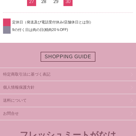
27
28
29
30
定休日（発送及び電話受付休み/店舗休日とは別）
9の付く日は肉の日(精肉20％OFF)
SHOPPING GUIDE
特定商取引法に基づく表記
個人情報保護方針
送料について
お問合せ
フレッシュミートがなは