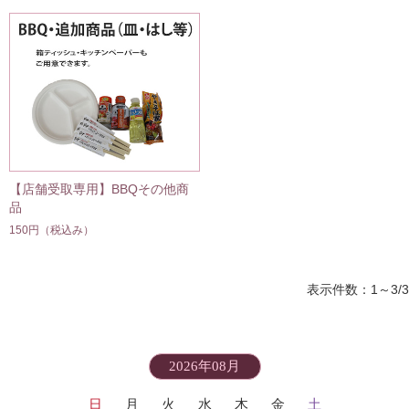
【店舗受取専用】BBQその他商
品
150円
（税込み）
表示件数：1～3/3
2026年08月
日
月
火
水
木
金
土