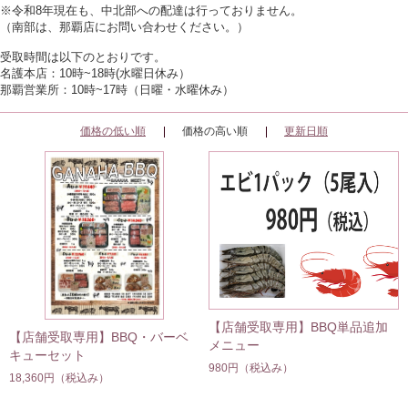
※令和8年現在も、中北部への配達は行っておりません。
（南部は、那覇店にお問い合わせください。）
受取時間は以下のとおりです。
名護本店：10時~18時(水曜日休み）
那覇営業所：10時~17時（日曜・水曜休み）
価格の低い順
価格の高い順
更新日順
【店舗受取専用】BBQ単品追加
【店舗受取専用】BBQ・バーベ
メニュー
キューセット
980円
（税込み）
18,360円
（税込み）