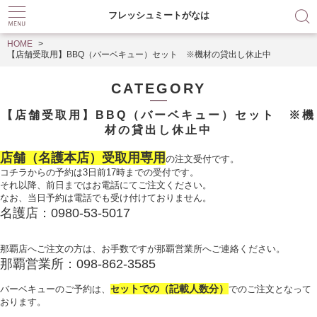
フレッシュミートがなは
HOME
【店舗受取用】BBQ（バーベキュー）セット ※機材の貸出し休止中
CATEGORY
【店舗受取用】BBQ（バーベキュー）セット ※機
材の貸出し休止中
店舗（名護本店）受取用専用
の注文受付です。
コチラからの予約は3日前17時までの受付です。
それ以降、前日まではお電話にてご注文ください。
なお、当日予約は電話でも受け付けておりません。
名護店：0980-53-5017
那覇店へご注文の方は、お手数ですが那覇営業所へご連絡ください。
那覇営業所：098-862-3585
ットでの（記載人数分）
バーベキューのご予約は、
セ
で
のご注文となって
おります。