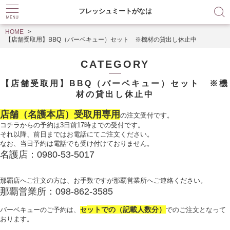
フレッシュミートがなは
HOME
【店舗受取用】BBQ（バーベキュー）セット ※機材の貸出し休止中
CATEGORY
【店舗受取用】BBQ（バーベキュー）セット ※機
材の貸出し休止中
店舗（名護本店）受取用専用
の注文受付です。
コチラからの予約は3日前17時までの受付です。
それ以降、前日まではお電話にてご注文ください。
なお、当日予約は電話でも受け付けておりません。
名護店：0980-53-5017
那覇店へご注文の方は、お手数ですが那覇営業所へご連絡ください。
那覇営業所：098-862-3585
ットでの（記載人数分）
バーベキューのご予約は、
セ
で
のご注文となって
おります。