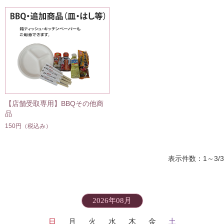
【店舗受取専用】BBQその他商
品
150円
（税込み）
表示件数：1～3/3
2026年08月
日
月
火
水
木
金
土