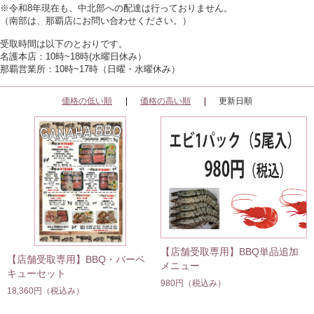
※令和8年現在も、中北部への配達は行っておりません。
（南部は、那覇店にお問い合わせください。）
受取時間は以下のとおりです。
名護本店：10時~18時(水曜日休み）
那覇営業所：10時~17時（日曜・水曜休み）
価格の低い順
価格の高い順
更新日順
【店舗受取専用】BBQ単品追加
【店舗受取専用】BBQ・バーベ
メニュー
キューセット
980円
（税込み）
18,360円
（税込み）